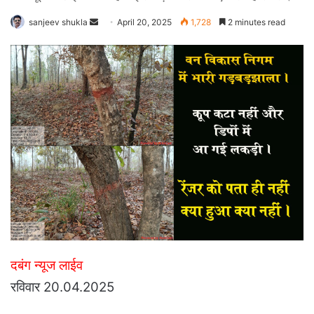
Send
sanjeev shukla
April 20, 2025
1,728
2 minutes read
an
email
दबंग न्यूज लाईव
रविवार 20.04.2025