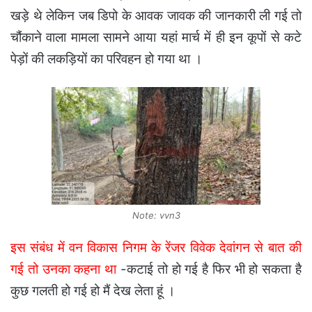
खड़े थे लेकिन जब डिपो के आवक जावक की जानकारी ली गई तो
चौंकाने वाला मामला सामने आया यहां मार्च में ही इन कूपों से कटे
पेड़ों की लकड़ियों का परिवहन हो गया था ।
Note: vvn3
इस संबंध में वन विकास निगम के रेंजर विवेक देवांगन से बात की
गई तो उनका कहना था
-कटाई तो हो गई है फिर भी हो सकता है
कुछ गलती हो गई हो मैं देख लेता हूं ।