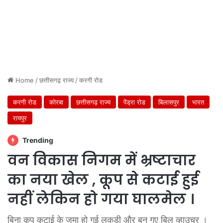
Home
/
छत्तीसगढ़ राज्य
/
करगी रोड
करगी रोड
कोरबा
छत्तीसगढ़ राज्य
पेंड्रा रोड
बिलासपुर
भारत
रायपुर
Trending
वन विकास निगम में भ्रष्टाचार
का नया खेल , कूप से कटाई हुई
नहीं लेकिन हो गया घालमेल ।
बिना कूप कटाई के जमा हो गई लकड़ी और बन गए बिल व्हाउचर ।