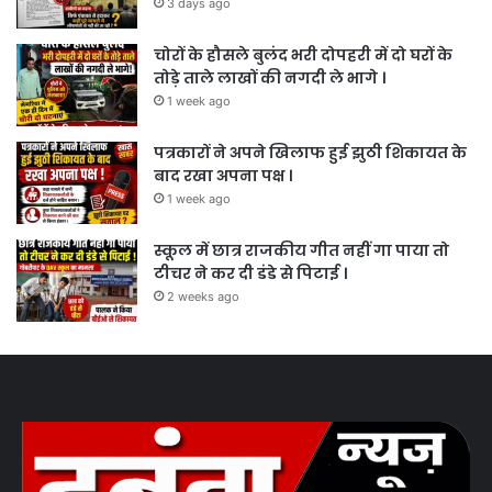
3 days ago
चोरों के हौसले बुलंद भरी दोपहरी में दो घरों के
तोड़े ताले लाखों की नगदी ले भागे ।
1 week ago
पत्रकारों ने अपने खिलाफ हुई झुठी शिकायत के
बाद रखा अपना पक्ष ।
1 week ago
स्कूल में छात्र राजकीय गीत नहीं गा पाया तो
टीचर ने कर दी डंडे से पिटाई ।
2 weeks ago