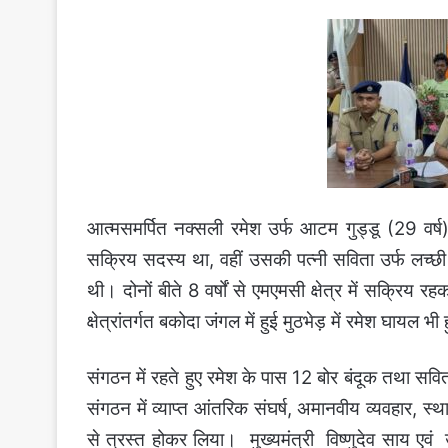
आत्मसमर्पित नक्सली रमेश उर्फ आटम गुड्डू (29 वर्
सक्रिय सदस्य था, वहीं उसकी पत्नी सविता उर्फ लच्छी 
थी। दोनों बीते 8 वर्षों से एमएमसी क्षेत्र में सक्रिय र
क्षेत्रांतर्गत बकोदा जंगल में हुई मुठभेड़ में रमेश घायल भ
संगठन में रहते हुए रमेश के पास 12 बोर बंदूक तथा सवि
संगठन में व्याप्त आंतरिक संघर्ष, अमानवीय व्यवहार, स
से त्रस्त होकर लिया।
मुख्यमंत्री विष्णुदेव साय एवं उ