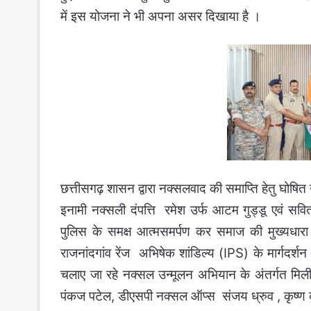
में इस योजना ने भी अपना असर दिखाया है ।
छत्तीसगढ़ शासन द्वारा नक्सलवाद की समाप्ति हेतु घोषित 
इनामी नक्सली दंपत्ति रमेश उर्फ आटम गुड्डू एवं स
पुलिस के समक्ष आत्मसमर्पण कर समाज की मुख्यधारा 
राजनांदगांव रेंज अभिषेक शांडिल्य (IPS) के मार्गदर्शन 
चलाए जा रहे नक्सल उन्मूलन अभियान के अंतर्गत मिली 
पंकज पटेल, डीएसपी नक्सल ऑप्स संजय ध्रुव , कृष्ण कु