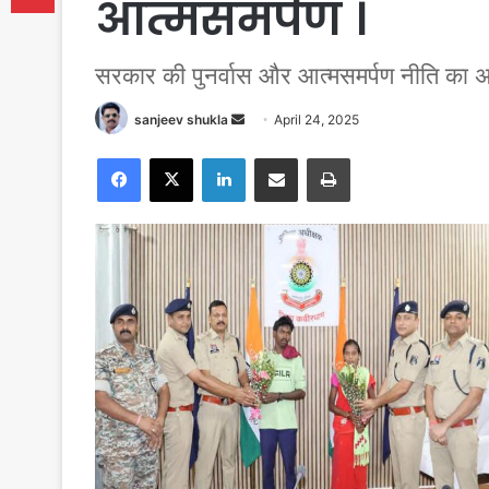
आत्मसमर्पण ।
सरकार की पुनर्वास और आत्मसमर्पण नीति का
Send
sanjeev shukla
April 24, 2025
an
Facebook
X
LinkedIn
Share via Email
Print
email