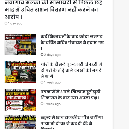
नवागांव सल्का की सोसायटी से पिछले छह
माह से उचित राशन वितरण नहीं करने का
आरोप ।
1 day ago
कई शिकायतों के बाद कोटा जनपद
के चर्चित सचिव पंचायत से हटाए गए
।
2 days ago
चोरों के हौसले बुलंद भरी दोपहरी में
दो घरों के तोड़े ताले लाखों की नगदी
ले भागे ।
1 week ago
पत्रकारों ने अपने खिलाफ हुई झुठी
शिकायत के बाद रखा अपना पक्ष ।
1 week ago
स्कूल में छात्र राजकीय गीत नहीं गा
पाया तो टीचर ने कर दी डंडे से