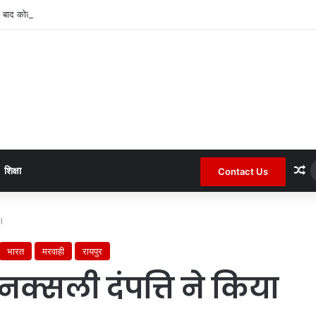
 बाद कोटा जनपद के चर्चित सचिव पंचायत से हटाए गए ।
R
शिक्षा
Contact Us
 ।
भारत
मरवाही
रायपुर
क्सली दंपत्ति ने किया