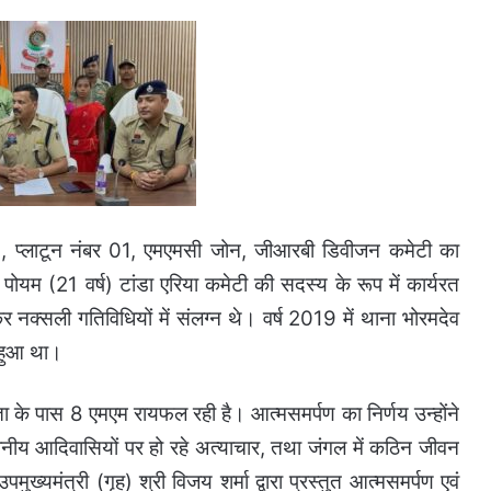
ष), प्लाटून नंबर 01, एमएमसी जोन, जीआरबी डिवीजन कमेटी का
पोयम (21 वर्ष) टांडा एरिया कमेटी की सदस्य के रूप में कार्यरत
हकर नक्सली गतिविधियों में संलग्न थे। वर्ष 2019 में थाना भोरमदेव
ी हुआ था।
ता के पास 8 एमएम रायफल रही है। आत्मसमर्पण का निर्णय उन्होंने
्थानीय आदिवासियों पर हो रहे अत्याचार, तथा जंगल में कठिन जीवन
पमुख्यमंत्री (गृह) श्री विजय शर्मा द्वारा प्रस्तुत आत्मसमर्पण एवं