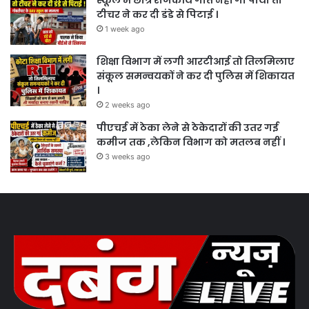
टीचर ने कर दी डंडे से पिटाई ।
1 week ago
शिक्षा विभाग में लगी आरटीआई तो तिलमिलाए
संकूल समन्वयकों ने कर दी पुलिस में शिकायत
।
2 weeks ago
पीएचई में ठेका लेने से ठेकेदारों की उतर गई
कमीज तक ,लेकिन विभाग को मतलब नहीं ।
3 weeks ago