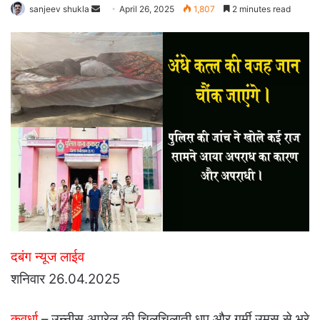
Send
sanjeev shukla
April 26, 2025
1,807
2 minutes read
an
email
दबंग न्यूज लाईव
शनिवार 26.04.2025
कवर्धा
– उन्नीस अप्रेल की चिलचिलाती धूप और गर्मी उमस से भरे