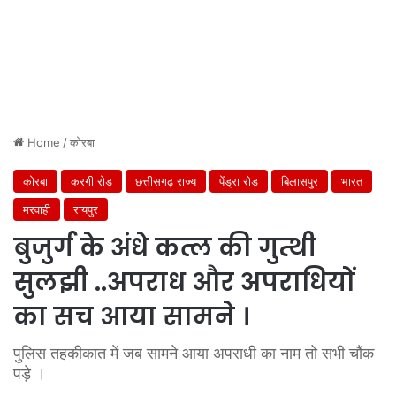
Home
/
कोरबा
कोरबा
करगी रोड
छत्तीसगढ़ राज्य
पेंड्रा रोड
बिलासपुर
भारत
मरवाही
रायपुर
बुजुर्ग के अंधे कत्ल की गुत्थी
सुलझी ..अपराध और अपराधियों
का सच आया सामने ।
पुलिस तहकीकात में जब सामने आया अपराधी का नाम तो सभी चौंक
पड़े ।