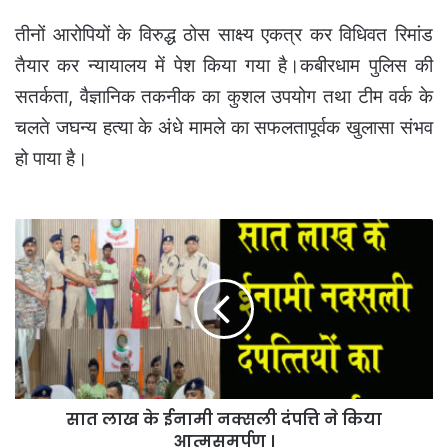
तीनों आरोपियों के विरुद्ध ठोस साक्ष्य एकत्र कर विधिवत रिमांड
तैयार कर न्यायालय में पेश किया गया है।
कबीरधाम पुलिस की
सतर्कता, वैज्ञानिक तकनीक का कुशल उपयोग तथा टीम वर्क के
चलते जघन्य हत्या के अंधे मामले का सफलतापूर्वक खुलासा संभव
हो पाया है।
सात
लाख
के
ईनामी
नक्सली
दंपत्ति
ने
किया
आत्मसमर्पण
सात लाख के ईनामी नक्सली दंपत्ति ने किया
।
आत्मसमर्पण ।