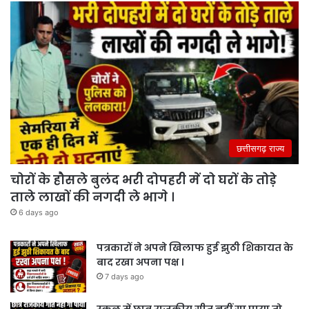
छत्तीसगढ़ राज्य
चोरों के हौसले बुलंद भरी दोपहरी में दो घरों के तोड़े
ताले लाखों की नगदी ले भागे ।
6 days ago
पत्रकारों ने अपने खिलाफ हुई झुठी शिकायत के
बाद रखा अपना पक्ष ।
7 days ago
स्कूल में छात्र राजकीय गीत नहीं गा पाया तो