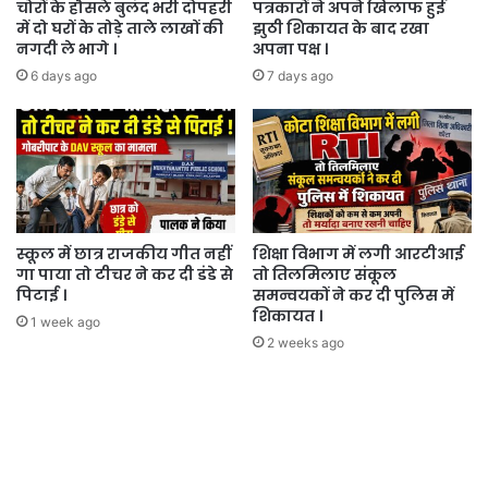
चोरों के हौसले बुलंद भरी दोपहरी
पत्रकारों ने अपने खिलाफ हुई
में दो घरों के तोड़े ताले लाखों की
झुठी शिकायत के बाद रखा
नगदी ले भागे ।
अपना पक्ष ।
6 days ago
7 days ago
स्कूल में छात्र राजकीय गीत नहीं
शिक्षा विभाग में लगी आरटीआई
गा पाया तो टीचर ने कर दी डंडे से
तो तिलमिलाए संकूल
पिटाई ।
समन्वयकों ने कर दी पुलिस में
शिकायत ।
1 week ago
2 weeks ago