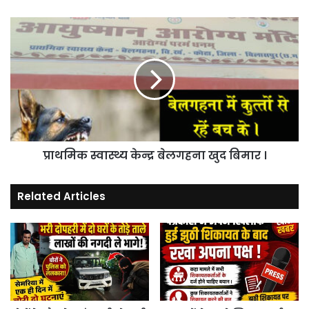
प्राथमिक
स्वास्थ्य
केन्द्र
बेलगहना
खुद
बिमार
।
प्राथमिक स्वास्थ्य केन्द्र बेलगहना खुद बिमार ।
Related Articles