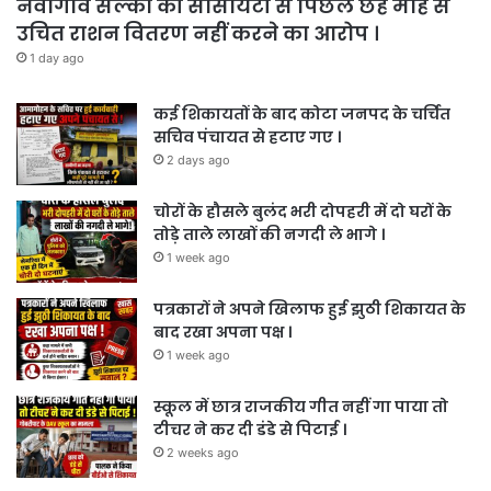
नवागांव सल्का की सोसायटी से पिछले छह माह से
उचित राशन वितरण नहीं करने का आरोप ।
1 day ago
कई शिकायतों के बाद कोटा जनपद के चर्चित
सचिव पंचायत से हटाए गए ।
2 days ago
चोरों के हौसले बुलंद भरी दोपहरी में दो घरों के
तोड़े ताले लाखों की नगदी ले भागे ।
1 week ago
पत्रकारों ने अपने खिलाफ हुई झुठी शिकायत के
बाद रखा अपना पक्ष ।
1 week ago
स्कूल में छात्र राजकीय गीत नहीं गा पाया तो
टीचर ने कर दी डंडे से पिटाई ।
2 weeks ago