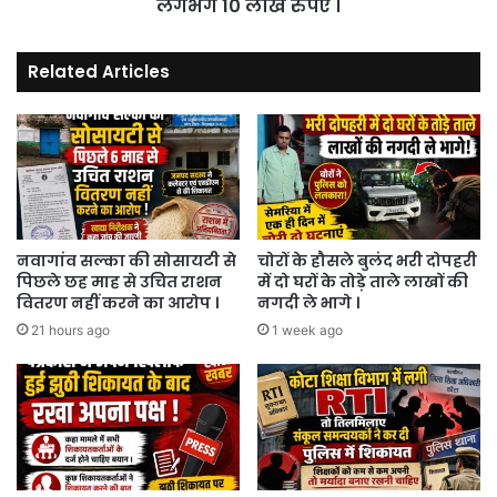
लगभग
लगभग 10 लाख रुपए ।
10
लाख
Related Articles
रुपए
।
नवागांव सल्का की सोसायटी से
चोरों के हौसले बुलंद भरी दोपहरी
पिछले छह माह से उचित राशन
में दो घरों के तोड़े ताले लाखों की
वितरण नहीं करने का आरोप ।
नगदी ले भागे ।
21 hours ago
1 week ago