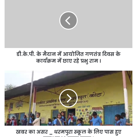
के
मैदान
में
आयोजित
गणतंत्र
दिवस
के
कार्यक्रम
डी.के.पी. के मैदान में आयोजित गणतंत्र दिवस के
में
छाए
कार्यक्रम में छाए रहे प्रभु राम ।
रहे
प्रभु
खबर
राम
का
।
असर
_
धरमपुरा
स्कूल
के
लिए
पास
खबर का असर _ धरमपुरा स्कूल के लिए पास हुए
हुए