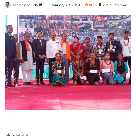
Send
sanjeev shukla
January 28, 2024
881
2 minutes read
an
email
दबंग न्यूज़ लाइव