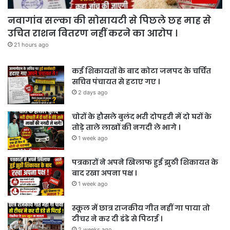
नवागांव सल्का की सोसायटी से पिछले छह माह से
उचित राशन वितरण नहीं करने का आरोप ।
21 hours ago
कई शिकायतों के बाद कोटा जनपद के चर्चित
सचिव पंचायत से हटाए गए ।
2 days ago
चोरों के हौसले बुलंद भरी दोपहरी में दो घरों के
तोड़े ताले लाखों की नगदी ले भागे ।
1 week ago
पत्रकारों ने अपने खिलाफ हुई झुठी शिकायत के
बाद रखा अपना पक्ष ।
1 week ago
स्कूल में छात्र राजकीय गीत नहीं गा पाया तो
टीचर ने कर दी डंडे से पिटाई ।
2 weeks ago