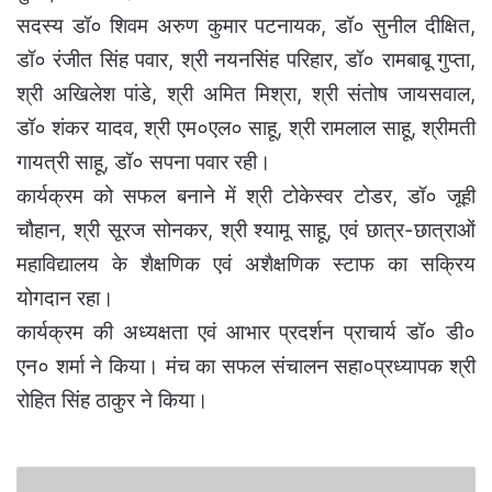
सदस्य डॉ० शिवम अरुण कुमार पटनायक, डॉ० सुनील दीक्षित,
डॉ० रंजीत सिंह पवार, श्री नयनसिंह परिहार, डॉ० रामबाबू गुप्ता,
श्री अखिलेश पांडे, श्री अमित मिश्रा, श्री संतोष जायसवाल,
डॉ० शंकर यादव, श्री एम०एल० साहू, श्री रामलाल साहू, श्रीमती
गायत्री साहू, डॉ० सपना पवार रही।
कार्यक्रम को सफल बनाने में श्री टोकेस्वर टोडर, डॉ० जूही
चौहान, श्री सूरज सोनकर, श्री श्यामू साहू, एवं छात्र-छात्राओं
महाविद्यालय के शैक्षणिक एवं अशैक्षणिक स्टाफ का सक्रिय
योगदान रहा।
कार्यक्रम की अध्यक्षता एवं आभार प्रदर्शन प्राचार्य डॉ० डी०
एन० शर्मा ने किया। मंच का सफल संचालन सहा०प्रध्यापक श्री
रोहित सिंह ठाकुर ने किया।
डी.के.पी.