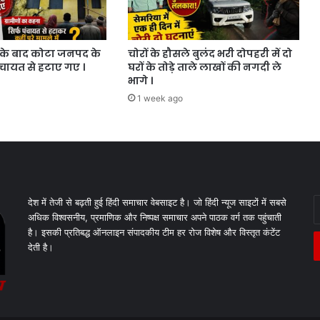
के बाद कोटा जनपद के
चोरों के हौसले बुलंद भरी दोपहरी में दो
ंचायत से हटाए गए ।
घरों के तोड़े ताले लाखों की नगदी ले
भागे ।
1 week ago
E
देश में तेजी से बढ़ती हुई हिंदी समाचार वेबसाइट है। जो हिंदी न्यूज साइटों में सबसे
y
अधिक विश्वसनीय, प्रमाणिक और निष्पक्ष समाचार अपने पाठक वर्ग तक पहुंचाती
E
है। इसकी प्रतिबद्ध ऑनलाइन संपादकीय टीम हर रोज विशेष और विस्तृत कंटेंट
a
देती है।