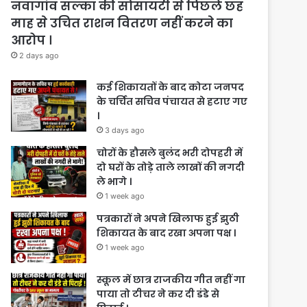
नवागांव सल्का की सोसायटी से पिछले छह
माह से उचित राशन वितरण नहीं करने का
आरोप ।
2 days ago
कई शिकायतों के बाद कोटा जनपद
के चर्चित सचिव पंचायत से हटाए गए
।
3 days ago
चोरों के हौसले बुलंद भरी दोपहरी में
दो घरों के तोड़े ताले लाखों की नगदी
ले भागे ।
1 week ago
पत्रकारों ने अपने खिलाफ हुई झुठी
शिकायत के बाद रखा अपना पक्ष ।
1 week ago
स्कूल में छात्र राजकीय गीत नहीं गा
पाया तो टीचर ने कर दी डंडे से