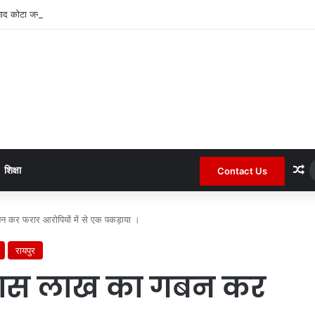
बाद कोटा जनपद के चर्चित सचिव पंचायत से हटाए गए ।
R
शिक्षा
Contact Us
बन कर फरार आरोपियों में से एक पकड़ाया ।
रायपुर
पचास लाख का गबन कर