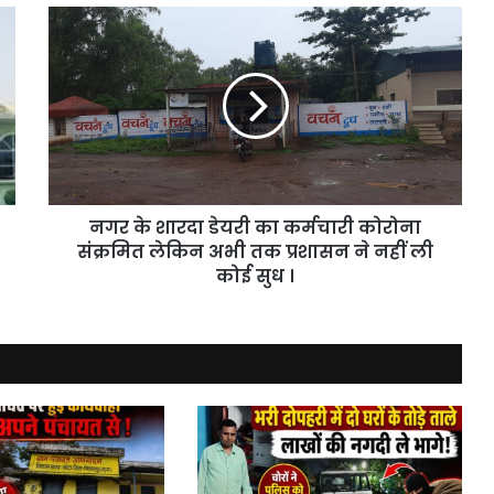
नगर
के
शारदा
डेयरी
का
कर्मचारी
कोरोना
संक्रमित
लेकिन
नगर के शारदा डेयरी का कर्मचारी कोरोना
अभी
तक
संक्रमित लेकिन अभी तक प्रशासन ने नहीं ली
प्रशासन
कोई सुध ।
ने
नहीं
ली
कोई
सुध
।