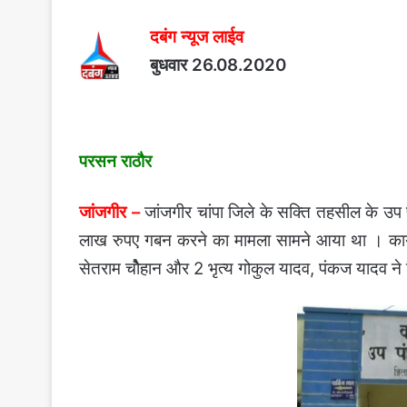
दबंग न्यूज लाईव
बुधवार 26.08.2020
परसन राठौर
जांजगीर –
जांजगीर चांपा जिले के सक्ति तहसील के उप प
लाख रुपए गबन करने का मामला सामने आया था । कार्या
सेतराम चोेैहान और 2 भृत्य गोकुल यादव, पंकज यादव 