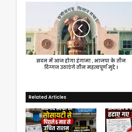
सदन
में
आज
होगा
हंगामा
,
भाजपा
के
तीन
सदन में आज होगा हंगामा , भाजपा के तीन
दिग्गज
उठाएंगे
दिग्गज उठाएंगे तीन महत्वपूर्ण मुद्दे ।
तीन
महत्वपूर्ण
मुद्दे
।
Related Articles