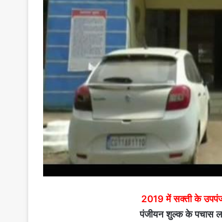
2019 में सक्ती के उपपं
पंजीयन शुल्क के पचास 