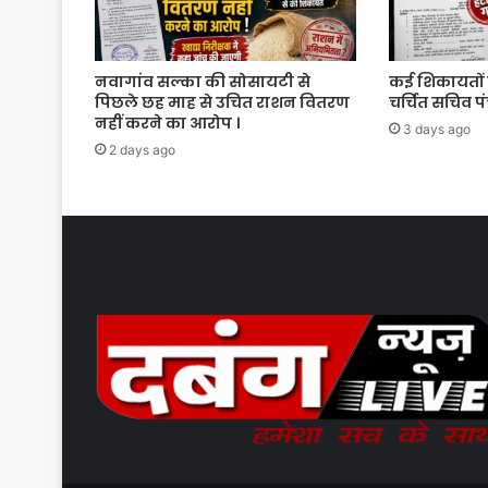
नवागांव सल्का की सोसायटी से
कई शिकायतों 
पिछले छह माह से उचित राशन वितरण
चर्चित सचिव प
नहीं करने का आरोप ।
3 days ago
2 days ago