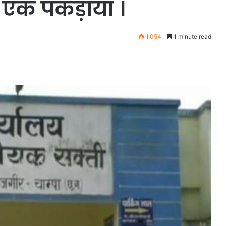
से एक पकड़ाया ।
1,054
1 minute read