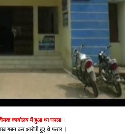
जीयक कार्यालय में हुआ था घपला ।
लाख गबन कर आरोपी हुए थे फरार ।