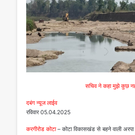
सचिव ने कहा मुझे कुछ नह
दबंग न्यूज लाईव
रविवार 05.04.2025
करगीरोड कोटा
– कोटा विकासखंड से बहने वाली अरपा नद