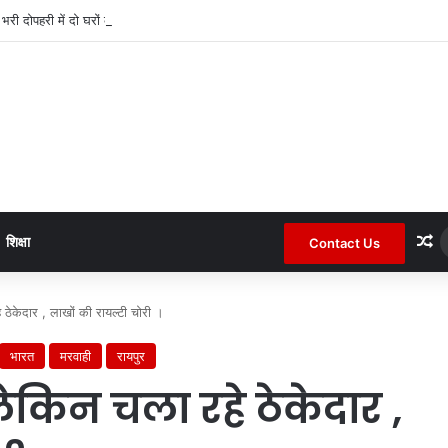
द भरी दोपहरी में दो घरों के तोड़े ताले लाखों की नगदी ले भागे ।
R
शिक्षा
Contact Us
 ठेकेदार , लाखों की रायल्टी चोरी ।
भारत
मरवाही
रायपुर
ेकिन चला रहे ठेकेदार ,