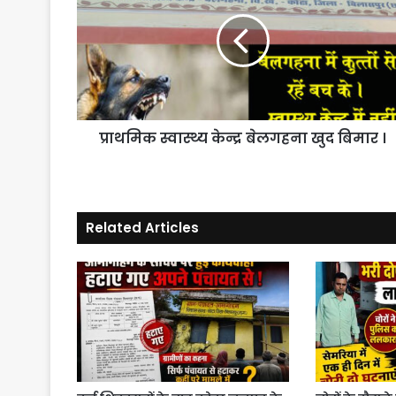
केन्द्र
बेलगहना
खुद
बिमार
।
प्राथमिक स्वास्थ्य केन्द्र बेलगहना खुद बिमार ।
Related Articles