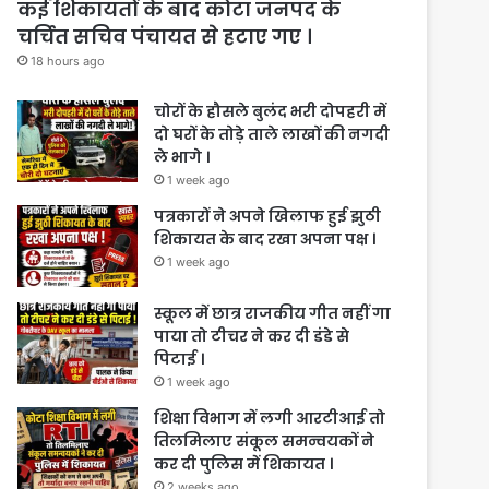
कई शिकायतों के बाद कोटा जनपद के
चर्चित सचिव पंचायत से हटाए गए ।
18 hours ago
चोरों के हौसले बुलंद भरी दोपहरी में
दो घरों के तोड़े ताले लाखों की नगदी
ले भागे ।
1 week ago
पत्रकारों ने अपने खिलाफ हुई झुठी
शिकायत के बाद रखा अपना पक्ष ।
1 week ago
स्कूल में छात्र राजकीय गीत नहीं गा
पाया तो टीचर ने कर दी डंडे से
पिटाई ।
1 week ago
शिक्षा विभाग में लगी आरटीआई तो
तिलमिलाए संकूल समन्वयकों ने
कर दी पुलिस में शिकायत ।
2 weeks ago