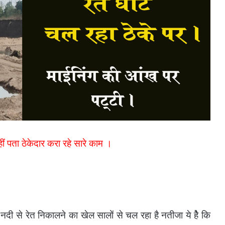
ीं पता ठेकेदार करा रहे सारे काम ।
ी से रेत निकालने का खेल सालों से चल रहा है नतीजा ये हेै कि