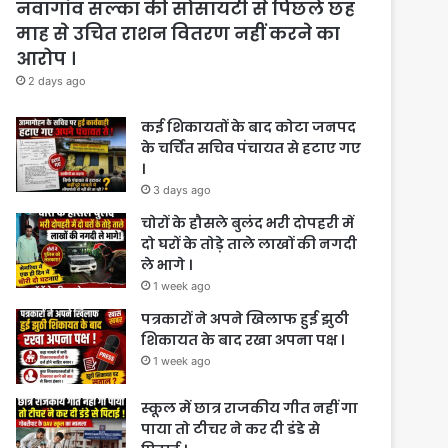
नवागांव सल्का की सोसायटी से पिछले छह
माह से उचित राशन वितरण नहीं करने का
आरोप ।
2 days ago
कई शिकायतों के बाद कोटा जनपद
के चर्चित सचिव पंचायत से हटाए गए
।
3 days ago
चोरों के हौसले बुलंद भरी दोपहरी में
दो घरों के तोड़े ताले लाखों की नगदी
ले भागे ।
1 week ago
पत्रकारों ने अपने खिलाफ हुई झुठी
शिकायत के बाद रखा अपना पक्ष ।
1 week ago
स्कूल में छात्र राजकीय गीत नहीं गा
पाया तो टीचर ने कर दी डंडे से