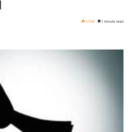
।
1,759
1 minute read