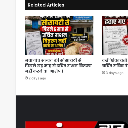
Related Articles
गोली
नवागांव सल्का की सोसायटी से
कई शिकायतों 
पिछले छह माह से उचित राशन वितरण
चर्चित सचिव प
नहीं करने का आरोप ।
3 days ago
2 days ago