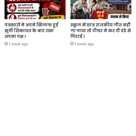
पत्रकारों ने अपने खिलाफ हुई
स्कूल में छात्र राजकीय गीत नहीं
झुठी शिकायत के बाद रखा
गा पाया तो टीचर ने कर दी डंडे से
अपना पक्ष ।
पिटाई ।
1 week ago
1 week ago