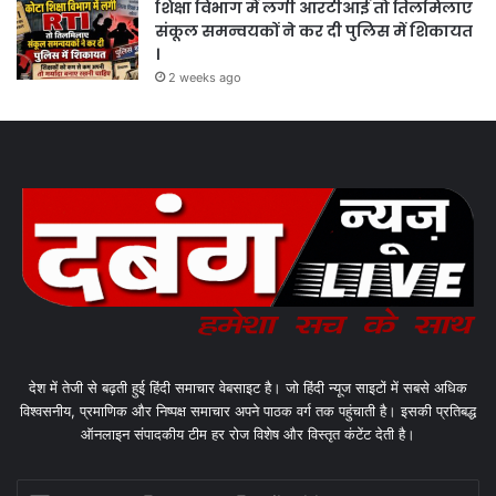
शिक्षा विभाग में लगी आरटीआई तो तिलमिलाए
संकूल समन्वयकों ने कर दी पुलिस में शिकायत
।
2 weeks ago
देश में तेजी से बढ़ती हुई हिंदी समाचार वेबसाइट है। जो हिंदी न्यूज साइटों में सबसे अधिक
विश्वसनीय, प्रमाणिक और निष्पक्ष समाचार अपने पाठक वर्ग तक पहुंचाती है। इसकी प्रतिबद्ध
ऑनलाइन संपादकीय टीम हर रोज विशेष और विस्तृत कंटेंट देती है।
Enter