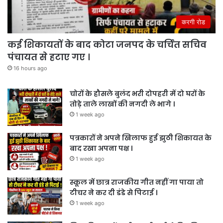
करगी रोड
कई शिकायतों के बाद कोटा जनपद के चर्चित सचिव
पंचायत से हटाए गए ।
16 hours ago
चोरों के हौसले बुलंद भरी दोपहरी में दो घरों के
तोड़े ताले लाखों की नगदी ले भागे ।
1 week ago
पत्रकारों ने अपने खिलाफ हुई झुठी शिकायत के
बाद रखा अपना पक्ष ।
1 week ago
स्कूल में छात्र राजकीय गीत नहीं गा पाया तो
टीचर ने कर दी डंडे से पिटाई ।
1 week ago