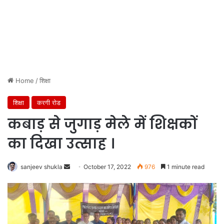
Home
/
शिक्षा
शिक्षा
करगी रोड
कबाड़ से जुगाड़ मेले में शिक्षकों
का दिखा उत्साह ।
Send
sanjeev shukla
October 17, 2022
976
1 minute read
an
email