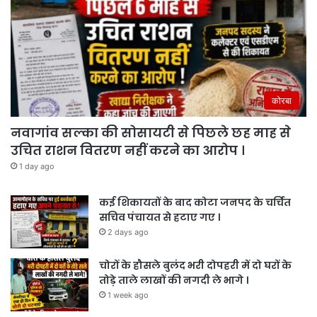
कोरबा
नवागांव सल्का की सोसायटी से पिछले छह माह से
उचित राशन वितरण नहीं करने का आरोप ।
1 day ago
कई शिकायतों के बाद कोटा जनपद के चर्चित
सचिव पंचायत से हटाए गए ।
2 days ago
चोरों के हौसले बुलंद भरी दोपहरी में दो घरों के
तोड़े ताले लाखों की नगदी ले भागे ।
1 week ago