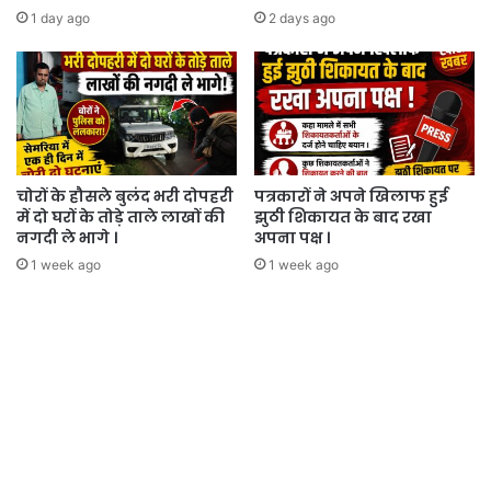
1 day ago
2 days ago
चोरों के हौसले बुलंद भरी दोपहरी
पत्रकारों ने अपने खिलाफ हुई
में दो घरों के तोड़े ताले लाखों की
झुठी शिकायत के बाद रखा
नगदी ले भागे ।
अपना पक्ष ।
1 week ago
1 week ago