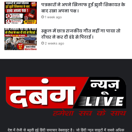
पत्रकारों ने अपने खिलाफ हुई झुठी शिकायत के
बाद रखा अपना पक्ष ।
1 week ago
स्कूल में छात्र राजकीय गीत नहीं गा पाया तो
टीचर ने कर दी डंडे से पिटाई ।
2 weeks ago
देश में तेजी से बढ़ती हुई हिंदी समाचार वेबसाइट है। जो हिंदी न्यूज साइटों में सबसे अधिक