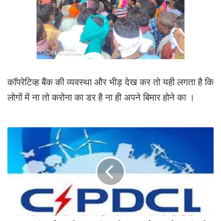
काॅपरेटिव्ह बैंक की व्यवस्था और भीड़ देख कर तो यही लगता है कि
लोगों में ना तो करोना का डर है ना ही अपने बिमार होने का ।
0
x
0
होता
है
कहीं
945
तो
कहीं