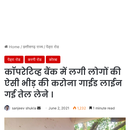
Home
/
छत्तीसगढ़ राज्य
/
पेंड्रा रोड
पेंड्रा रोड
करगी रोड
कोरबा
काॅपरेटिव्ह बैंक में लगी लोगों की
ऐसी भीड़ की करोना गाईड लाईन
गई तेल लेने ।
Send
sanjeev shukla
June 2, 2021
1,232
1 minute read
an
email