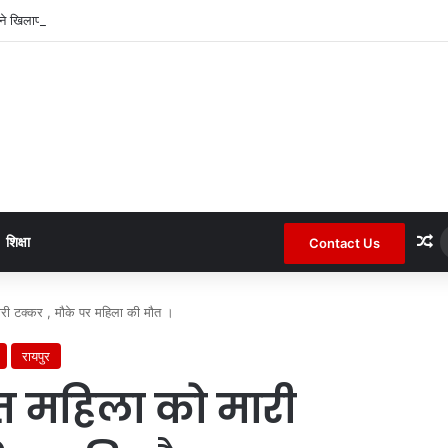
पने खिलाफ हुई झुठी शिकायत के बाद रखा अपना पक्ष ।
R
शिक्षा
Contact Us
मारी टक्कर , मौके पर महिला की मौत ।
रायपुर
ात महिला को मारी