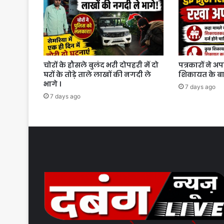
चोरों के हौसले बुलंद भरी दोपहरी में दो
पत्रकारों ने अ
घरों के तोड़े ताले लाखों की नगदी ले
शिकायत के बाद
भागे ।
7 days ago
7 days ago