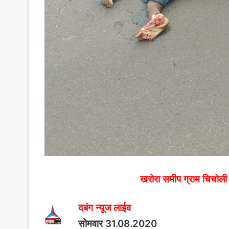
खरोरा समीप ग्राम चिचोली 
दबंग न्यूज लाईव
सोमवार 31.08.2020