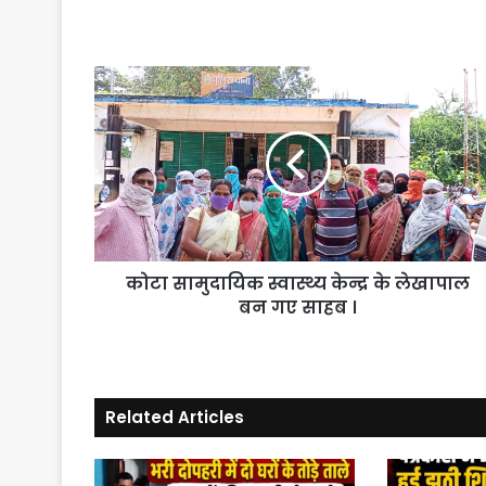
कोटा
सामुदायिक
स्वास्थ्य
केन्द्र
के
लेखापाल
बन
गए
साहब
कोटा सामुदायिक स्वास्थ्य केन्द्र के लेखापाल
।
बन गए साहब ।
Related Articles