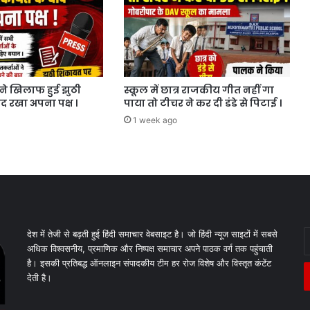
पने खिलाफ हुई झुठी
स्कूल में छात्र राजकीय गीत नहीं गा
 रखा अपना पक्ष ।
पाया तो टीचर ने कर दी डंडे से पिटाई ।
1 week ago
E
देश में तेजी से बढ़ती हुई हिंदी समाचार वेबसाइट है। जो हिंदी न्यूज साइटों में सबसे
y
अधिक विश्वसनीय, प्रमाणिक और निष्पक्ष समाचार अपने पाठक वर्ग तक पहुंचाती
E
है। इसकी प्रतिबद्ध ऑनलाइन संपादकीय टीम हर रोज विशेष और विस्तृत कंटेंट
a
देती है।