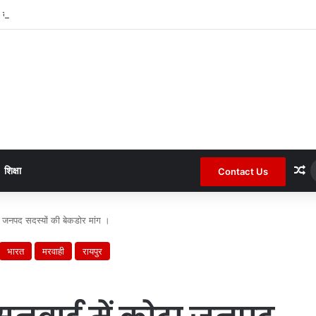
 बाद कोटा जनपद के चर्चित सचिव पंचायत से हटाए गए ।
R
शिक्षा
Contact Us
 जनपद सदस्यों की बेकडोर मांग ।
भारत
मरवाही
रायपुर