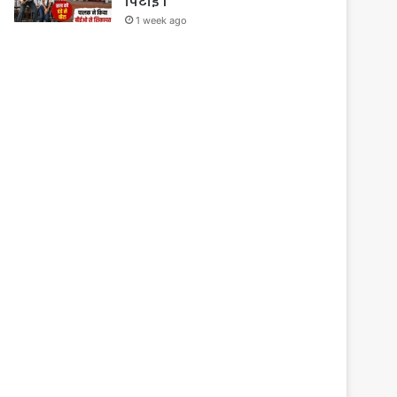
पिटाई ।
1 week ago