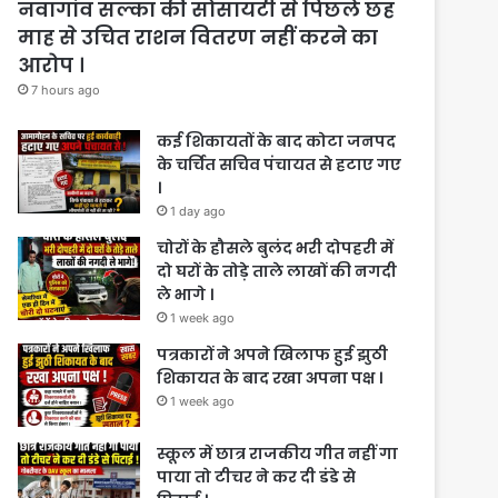
नवागांव सल्का की सोसायटी से पिछले छह
माह से उचित राशन वितरण नहीं करने का
आरोप ।
7 hours ago
कई शिकायतों के बाद कोटा जनपद
के चर्चित सचिव पंचायत से हटाए गए
।
1 day ago
चोरों के हौसले बुलंद भरी दोपहरी में
दो घरों के तोड़े ताले लाखों की नगदी
ले भागे ।
1 week ago
पत्रकारों ने अपने खिलाफ हुई झुठी
शिकायत के बाद रखा अपना पक्ष ।
1 week ago
स्कूल में छात्र राजकीय गीत नहीं गा
पाया तो टीचर ने कर दी डंडे से