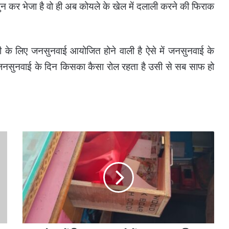
िए चुन कर भेजा है वो ही अब कोयले के खेल में दलाली करने की फिराक
री के लिए जनसुनवाई आयोजित होने वाली है ऐसे में जनसुनवाई के
ा जनसुनवाई के दिन किसका कैसा रोल रहता है उसी से सब साफ हो
कोटा
में
फिर
एक
बार
चोरों
का
धावा
,