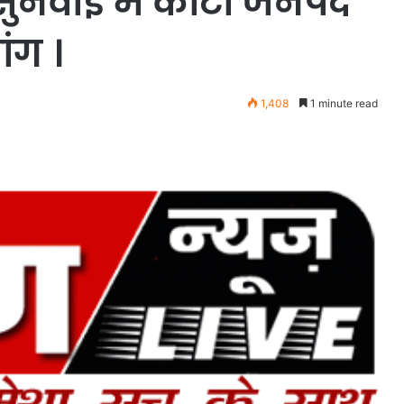
ुनवाई में कोटा जनपद
ंग ।
1,408
1 minute read