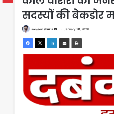
कोल वाशरी की जनस
सदस्यों की बेकडोर मा
Send
sanjeev shukla
January 28, 2026
an
Facebook
X
LinkedIn
Share via Email
Print
email