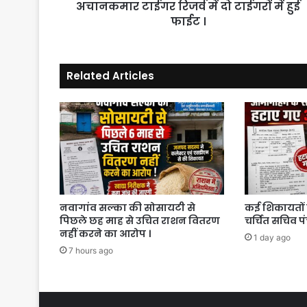
अचानकमार टाईगर रिजर्व में दो टाईगरों में हुई
।
फाईट ।
Related Articles
नवागांव सल्का की सोसायटी से
कई शिकायतों 
पिछले छह माह से उचित राशन वितरण
चर्चित सचिव प
नहीं करने का आरोप ।
1 day ago
7 hours ago