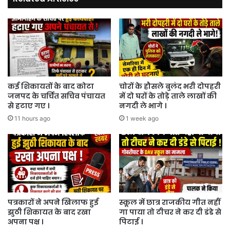
कई शिकायतों के बाद कोटा
चोरों के हौसले बुलंद भरी दोपहरी
जनपद के चर्चित सचिव पंचायत
में दो घरों के तोड़े ताले लाखों की
से हटाए गए ।
नगदी ले भागे ।
11 hours ago
1 week ago
पत्रकारों ने अपने खिलाफ हुई
स्कूल में छात्र राजकीय गीत नहीं
झुठी शिकायत के बाद रखा
गा पाया तो टीचर ने कर दी डंडे से
अपना पक्ष ।
पिटाई ।