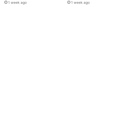
1 week ago
1 week ago