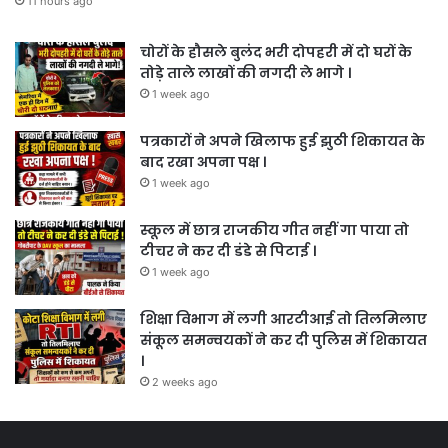
11 hours ago
चोरों के हौसले बुलंद भरी दोपहरी में दो घरों के
तोड़े ताले लाखों की नगदी ले भागे ।
1 week ago
पत्रकारों ने अपने खिलाफ हुई झुठी शिकायत के
बाद रखा अपना पक्ष ।
1 week ago
स्कूल में छात्र राजकीय गीत नहीं गा पाया तो
टीचर ने कर दी डंडे से पिटाई ।
1 week ago
शिक्षा विभाग में लगी आरटीआई तो तिलमिलाए
संकूल समन्वयकों ने कर दी पुलिस में शिकायत
।
2 weeks ago