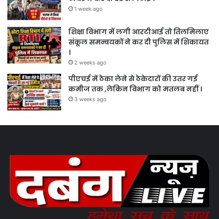
1 week ago
शिक्षा विभाग में लगी आरटीआई तो तिलमिलाए
संकूल समन्वयकों ने कर दी पुलिस में शिकायत
।
2 weeks ago
पीएचई में ठेका लेने से ठेकेदारों की उतर गई
कमीज तक ,लेकिन विभाग को मतलब नहीं ।
3 weeks ago