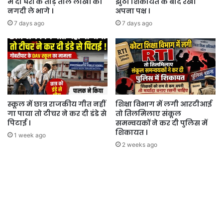
में दो घरों के तोड़े ताले लाखों की
झुठी शिकायत के बाद रखा
नगदी ले भागे ।
अपना पक्ष ।
7 days ago
7 days ago
स्कूल में छात्र राजकीय गीत नहीं
शिक्षा विभाग में लगी आरटीआई
गा पाया तो टीचर ने कर दी डंडे से
तो तिलमिलाए संकूल
पिटाई ।
समन्वयकों ने कर दी पुलिस में
शिकायत ।
1 week ago
2 weeks ago