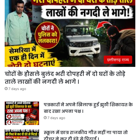
छत्तीसगढ़ राज्य
चोरों के हौसले बुलंद भरी दोपहरी में दो घरों के तोड़े
ताले लाखों की नगदी ले भागे ।
7 days ago
पत्रकारों ने अपने खिलाफ हुई झुठी शिकायत के
बाद रखा अपना पक्ष ।
7 days ago
स्कूल में छात्र राजकीय गीत नहीं गा पाया तो
टीचर ने कर दी डंडे से पिटाई ।