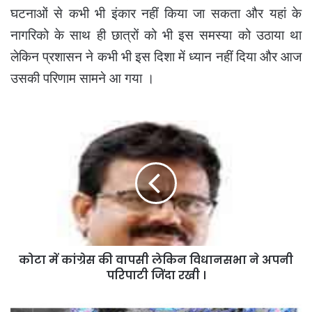
घटनाओं से कभी भी इंकार नहीं किया जा सकता और यहां के
नागरिको के साथ ही छात्रों को भी इस समस्या को उठाया था
लेकिन प्रशासन ने कभी भी इस दिशा में ध्यान नहीं दिया और आज
उसकी परिणाम सामने आ गया ।
कोटा
में
कांग्रेस
की
वापसी
लेकिन
विधानसभा
ने
अपनी
कोटा में कांग्रेस की वापसी लेकिन विधानसभा ने अपनी
परिपाटी
जिंदा
परिपाटी जिंदा रखी ।
रखी
।
चक्रवातों