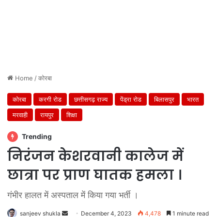
Home
/
कोरबा
कोरबा
करगी रोड
छत्तीसगढ़ राज्य
पेंड्रा रोड
बिलासपुर
भारत
मरवाही
रायपुर
शिक्षा
Trending
निरंजन केशरवानी कालेज में
छात्रा पर प्राण घातक हमला ।
गंभीर हालत में अस्पताल में किया गया भर्ती ।
Send
sanjeev shukla
December 4, 2023
4,478
1 minute read