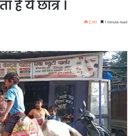
है ये छात्र ।
2,161
1 minute read