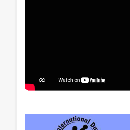
अंतर्राष्ट्रीय
बुजुर्ग
दिवस