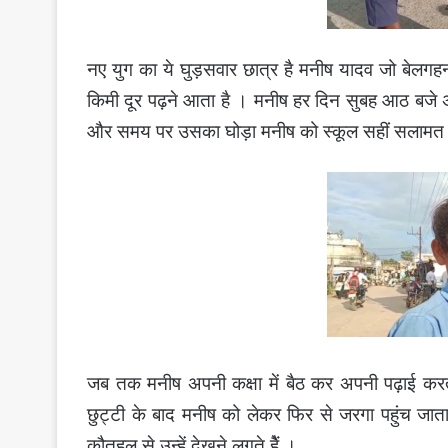
नए युग का ये घुड़सवार छात्र है मनीष यादव जो बेलगहन
किमी दूर पढ़ने आता है । मनीष हर दिन सुबह आठ बजे अ
और समय पर उसका घोड़ा मनीष को स्कूल सहीं सलामत पहु
जब तक मनीष अपनी कक्षा में बैठ कर अपनी पढ़ाई क
छुट्टी के बाद मनीष को लेकर फिर से जरगा पहुंच ज
कौतुहल से उन्हें देखने लगते हेैं ।