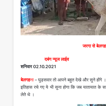
जरगा से बेलगह
दबंग न्यूज लाईव
शनिवार 02.10.2021
बेलगह
ना
– घुड़सवार तो आपने बहुत देखे और सुने होंगे 
इतिहास रचे गए ये भी सुना होगा कि जब यातायात के 
लेते थे ।