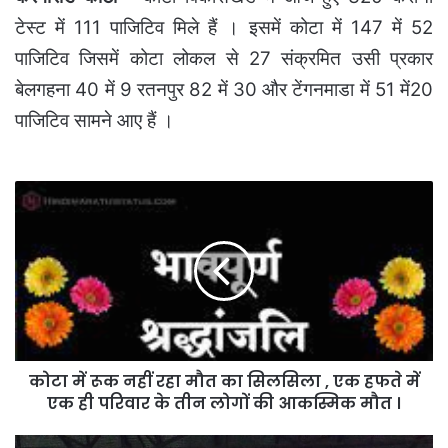
टेस्ट में 111 पाजिटिव मिले हैं । इसमें कोटा में 147 में 52
पाजिटिव जिसमें कोटा लोकल से 27 संक्रमित उसी प्रकार
बेलगहना 40 में 9 रतनपुर 82 में 30 और टेंगनमाडा में 51 में20
पाजिटिव सामने आए हैं ।
कोटा
में
रूक
नहीं
रहा
मौत
का
सिलसिला
,
कोटा में रूक नहीं रहा मौत का सिलसिला , एक हफते में
एक
हफते
एक ही परिवार के तीन लोगों की आकस्मिक मौत ।
में
एक
कोटा