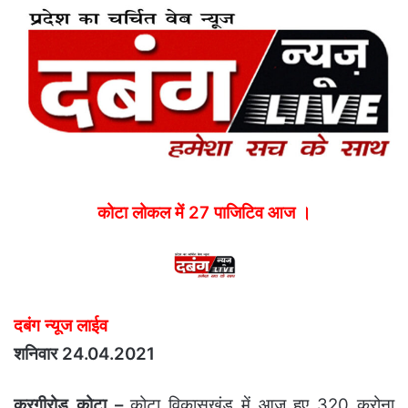
email
कोटा लोकल में 27 पाजिटिव आज ।
दबंग न्यूज लाईव
शनिवार 24.04.2021
करगीरोड कोटा –
कोटा विकासखंड में आज हुए 320 करोना