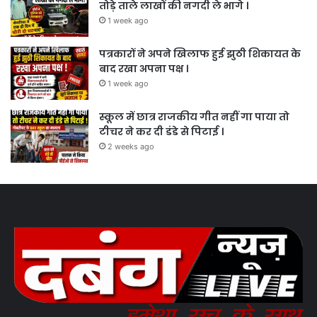
तोड़े ताले लाखों की नगदी ले भागे ।
1 week ago
पत्रकारों ने अपने खिलाफ हुई झुठी शिकायत के
बाद रखा अपना पक्ष ।
1 week ago
स्कूल में छात्र राजकीय गीत नहीं गा पाया तो
टीचर ने कर दी डंडे से पिटाई ।
2 weeks ago