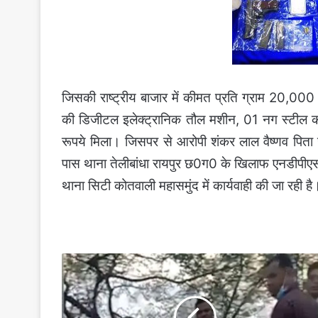
जिसकी राष्ट्रीय बाजार में कीमत प्रति ग्राम 20,00
की डिजीटल इलेक्ट्रानिक तौल मशीन, 01 नग स्टील 
रूपये मिला। जिसपर से आरोपी शंकर लाल वैष्णव पिता ज
पास थाना तेलीबांधा रायपुर छ0ग0 के खिलाफ एनडीपीए
थाना सिटी कोतवाली महासमुंद में कार्यवाही की जा रही ह
112
के
बोनट
पर