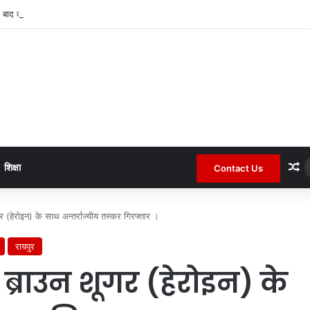
 बाद कोटा जनपद के चर्चित सचिव पंचायत से हटाए गए ।
R
शिक्षा
Contact Us
हेरोइन) के साथ अन्तर्राज्यीय तस्कर गिरफ्तार ।
रायपुर
्राउन शूगर (हेरोइन) के