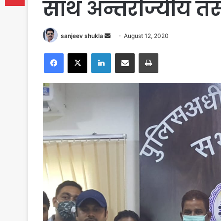
साथ अन्तर्राज्यीय त
Send
sanjeev shukla
August 12, 2020
an
Facebook
X
LinkedIn
Share via Email
Print
email