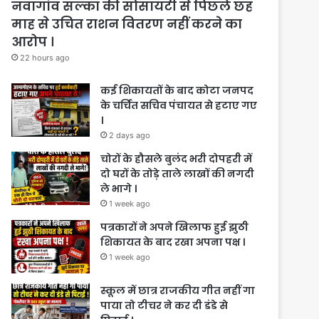
नवागांव सल्का की सोसायटी से पिछले छह
माह से उचित राशन वितरण नहीं करने का
आरोप ।
22 hours ago
कई शिकायतों के बाद कोटा जनपद
के चर्चित सचिव पंचायत से हटाए गए
।
2 days ago
चोरों के हौसले बुलंद भरी दोपहरी में
दो घरों के तोड़े ताले लाखों की नगदी
ले भागे ।
1 week ago
पत्रकारों ने अपने खिलाफ हुई झुठी
शिकायत के बाद रखा अपना पक्ष ।
1 week ago
स्कूल में छात्र राजकीय गीत नहीं गा
पाया तो टीचर ने कर दी डंडे से