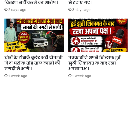
वितरण नहीं करने का आरोप ।
से हटाए गए ।
2 days ago
3 days ago
चोरों के हौसले बुलंद भरी दोपहरी
पत्रकारों ने अपने खिलाफ हुई
में दो घरों के तोड़े ताले लाखों की
झुठी शिकायत के बाद रखा
नगदी ले भागे ।
अपना पक्ष ।
1 week ago
1 week ago