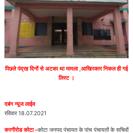
पिछले पंद्रह दिनों से अटका था मामला ,आखिरकार निकल ही गई
लिस्ट ।
दबंग न्यूज लाईव
रविवार 18.07.2021
करगीरोड कोटा –
कोटा जनपद पंचायत के पांच पंचायतों के सचिवों