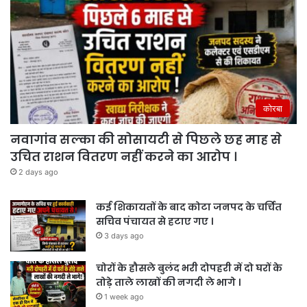
कोरबा
नवागांव सल्का की सोसायटी से पिछले छह माह से
उचित राशन वितरण नहीं करने का आरोप ।
2 days ago
कई शिकायतों के बाद कोटा जनपद के चर्चित
सचिव पंचायत से हटाए गए ।
3 days ago
चोरों के हौसले बुलंद भरी दोपहरी में दो घरों के
तोड़े ताले लाखों की नगदी ले भागे ।
1 week ago