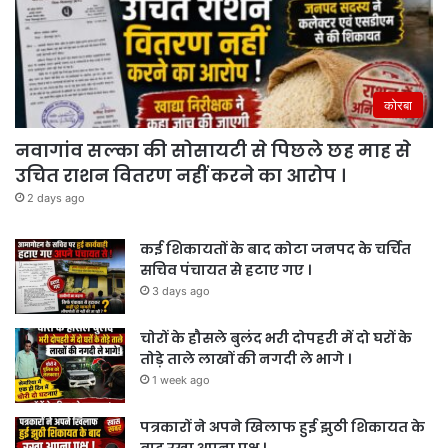
कोरबा
नवागांव सल्का की सोसायटी से पिछले छह माह से
उचित राशन वितरण नहीं करने का आरोप ।
2 days ago
कई शिकायतों के बाद कोटा जनपद के चर्चित
सचिव पंचायत से हटाए गए ।
3 days ago
चोरों के हौसले बुलंद भरी दोपहरी में दो घरों के
तोड़े ताले लाखों की नगदी ले भागे ।
1 week ago
पत्रकारों ने अपने खिलाफ हुई झुठी शिकायत के