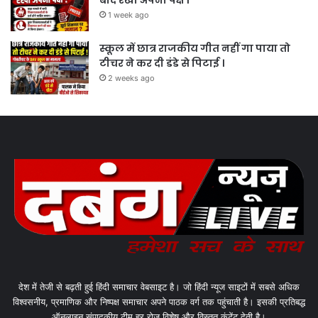
बाद रखा अपना पक्ष ।
1 week ago
स्कूल में छात्र राजकीय गीत नहीं गा पाया तो
टीचर ने कर दी डंडे से पिटाई ।
2 weeks ago
देश में तेजी से बढ़ती हुई हिंदी समाचार वेबसाइट है। जो हिंदी न्यूज साइटों में सबसे अधिक
विश्वसनीय, प्रमाणिक और निष्पक्ष समाचार अपने पाठक वर्ग तक पहुंचाती है। इसकी प्रतिबद्ध
ऑनलाइन संपादकीय टीम हर रोज विशेष और विस्तृत कंटेंट देती है।