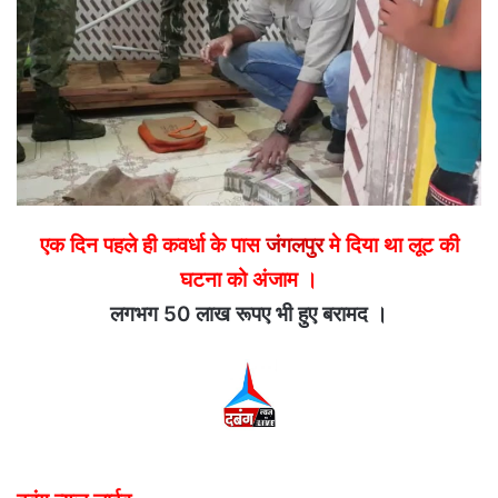
एक दिन पहले ही कवर्धा के पास
जंगलपुर
मे दिया था लूट की
घटना को अंजाम ।
लगभग 50 लाख रूपए भी हुए बरामद ।