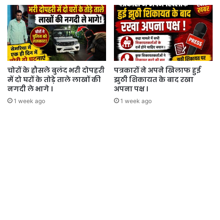
चोरों के हौसले बुलंद भरी दोपहरी
पत्रकारों ने अपने खिलाफ हुई
में दो घरों के तोड़े ताले लाखों की
झुठी शिकायत के बाद रखा
नगदी ले भागे ।
अपना पक्ष ।
1 week ago
1 week ago