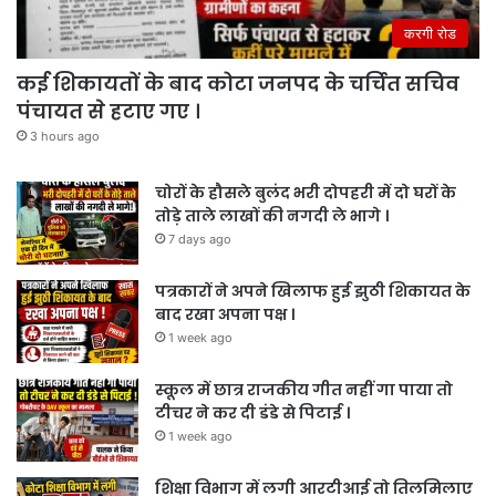
करगी रोड
कई शिकायतों के बाद कोटा जनपद के चर्चित सचिव
पंचायत से हटाए गए ।
3 hours ago
चोरों के हौसले बुलंद भरी दोपहरी में दो घरों के
तोड़े ताले लाखों की नगदी ले भागे ।
7 days ago
पत्रकारों ने अपने खिलाफ हुई झुठी शिकायत के
बाद रखा अपना पक्ष ।
1 week ago
स्कूल में छात्र राजकीय गीत नहीं गा पाया तो
टीचर ने कर दी डंडे से पिटाई ।
1 week ago
शिक्षा विभाग में लगी आरटीआई तो तिलमिलाए