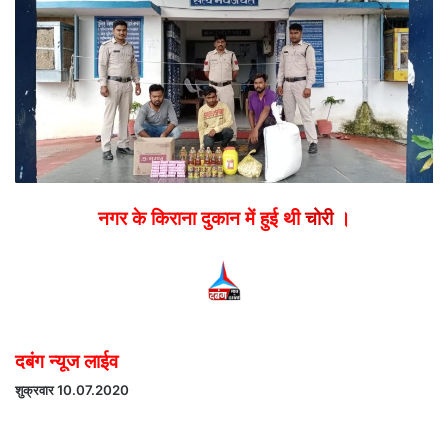
email
नगर के किराना दुकान में हुई थी
चोरी
।
दबंग न्यूज लाईव
शुक्रवार 10.07.2020