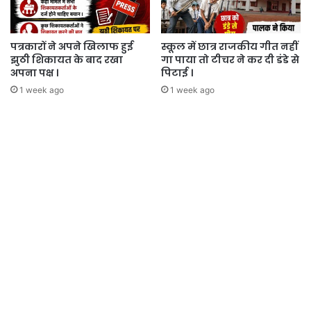
पत्रकारों ने अपने खिलाफ हुई
स्कूल में छात्र राजकीय गीत नहीं
झुठी शिकायत के बाद रखा
गा पाया तो टीचर ने कर दी डंडे से
अपना पक्ष ।
पिटाई ।
1 week ago
1 week ago