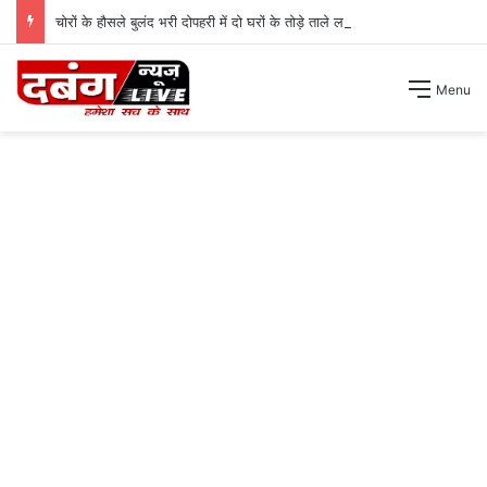
चोरों के हौसले बुलंद भरी दोपहरी में दो घरों के तोड़े ताले लाखों की नगदी ले भागे ।
Menu