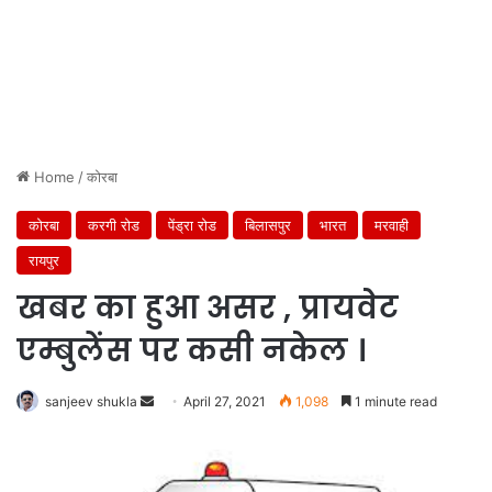
Home
/
कोरबा
कोरबा
करगी रोड
पेंड्रा रोड
बिलासपुर
भारत
मरवाही
रायपुर
खबर का हुआ असर , प्रायवेट
एम्बुलेंस पर कसी नकेल ।
Send
sanjeev shukla
April 27, 2021
1,098
1 minute read
an
email