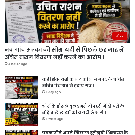
कोरबा
नवागांव सल्का की सोसायटी से पिछले छह माह से
उचित राशन वितरण नहीं करने का आरोप ।
4 hours ago
कई शिकायतों के बाद कोटा जनपद के चर्चित
सचिव पंचायत से हटाए गए ।
1 day ago
चोरों के हौसले बुलंद भरी दोपहरी में दो घरों के
तोड़े ताले लाखों की नगदी ले भागे ।
1 week ago
पत्रकारों ने अपने खिलाफ हुई झुठी शिकायत के