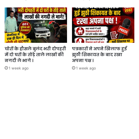
चोरों के हौसले बुलंद भरी दोपहरी
पत्रकारों ने अपने खिलाफ हुई
में दो घरों के तोड़े ताले लाखों की
झुठी शिकायत के बाद रखा
नगदी ले भागे ।
अपना पक्ष ।
1 week ago
1 week ago