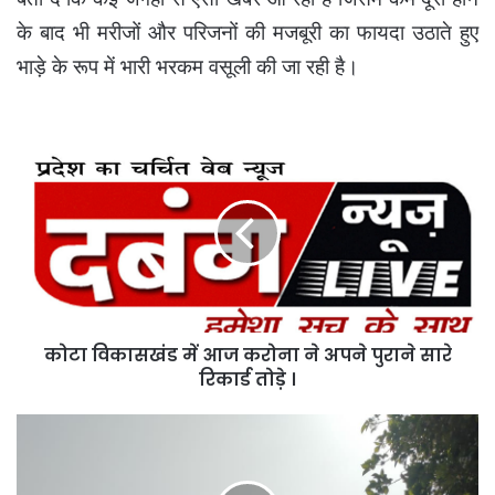
के बाद भी मरीजों और परिजनों की मजबूरी का फायदा उठाते हुए
भाड़े के रूप में भारी भरकम वसूली की जा रही है।
कोटा
विकासखंड
में
आज
करोना
ने
अपने
पुराने
सारे
कोटा विकासखंड में आज करोना ने अपने पुराने सारे
रिकार्ड
तोड़े
रिकार्ड तोड़े ।
।
कोटा
विकासखंड
में
आज