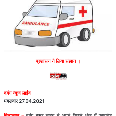
प्रशासन ने लिया संज्ञान ।
दबंग न्यूज लाईव
मंगलवार 27.04.2021
बिलासपुर –
दबंग न्यूज लाईव ने अपने पिछले अंक में प्रायवेट