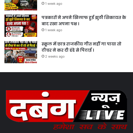
1 week ago
पत्रकारों ने अपने खिलाफ हुई झुठी शिकायत के
बाद रखा अपना पक्ष ।
1 week ago
स्कूल में छात्र राजकीय गीत नहीं गा पाया तो
टीचर ने कर दी डंडे से पिटाई ।
2 weeks ago