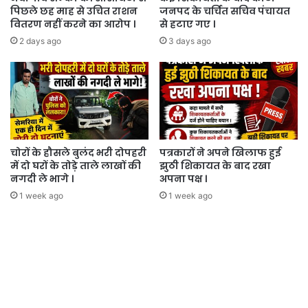
पिछले छह माह से उचित राशन
जनपद के चर्चित सचिव पंचायत
वितरण नहीं करने का आरोप ।
से हटाए गए ।
2 days ago
3 days ago
चोरों के हौसले बुलंद भरी दोपहरी
पत्रकारों ने अपने खिलाफ हुई
में दो घरों के तोड़े ताले लाखों की
झुठी शिकायत के बाद रखा
नगदी ले भागे ।
अपना पक्ष ।
1 week ago
1 week ago