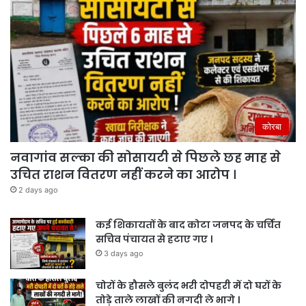
कोरबा
नवागांव सल्का की सोसायटी से पिछले छह माह से
उचित राशन वितरण नहीं करने का आरोप ।
2 days ago
कई शिकायतों के बाद कोटा जनपद के चर्चित
सचिव पंचायत से हटाए गए ।
3 days ago
चोरों के हौसले बुलंद भरी दोपहरी में दो घरों के
तोड़े ताले लाखों की नगदी ले भागे ।