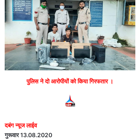
email
पुलिस ने दो आरोपीयों को किया गिरफतार ।
दबंग न्यूज लाईव
गुरूवार 13.08.2020