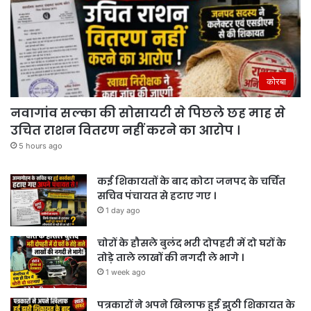
कोरबा
नवागांव सल्का की सोसायटी से पिछले छह माह से
उचित राशन वितरण नहीं करने का आरोप ।
5 hours ago
कई शिकायतों के बाद कोटा जनपद के चर्चित
सचिव पंचायत से हटाए गए ।
1 day ago
चोरों के हौसले बुलंद भरी दोपहरी में दो घरों के
तोड़े ताले लाखों की नगदी ले भागे ।
1 week ago
पत्रकारों ने अपने खिलाफ हुई झुठी शिकायत के