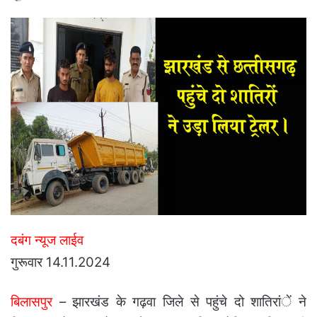
an
email
दबंग न्यूज लाईव
गुरूवार 14.11.2024
बिलासपुर
– झारखंड के गढ़वा जिले से पहुंचे दो शातिरांें ने