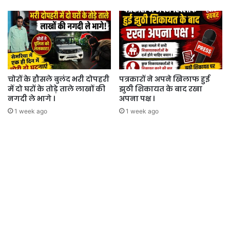
चोरों के हौसले बुलंद भरी दोपहरी
पत्रकारों ने अपने खिलाफ हुई
में दो घरों के तोड़े ताले लाखों की
झुठी शिकायत के बाद रखा
नगदी ले भागे ।
अपना पक्ष ।
1 week ago
1 week ago