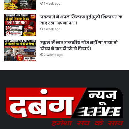
1 week ago
पत्रकारों ने अपने खिलाफ हुई झुठी शिकायत के
बाद रखा अपना पक्ष ।
1 week ago
स्कूल में छात्र राजकीय गीत नहीं गा पाया तो
टीचर ने कर दी डंडे से पिटाई ।
2 weeks ago