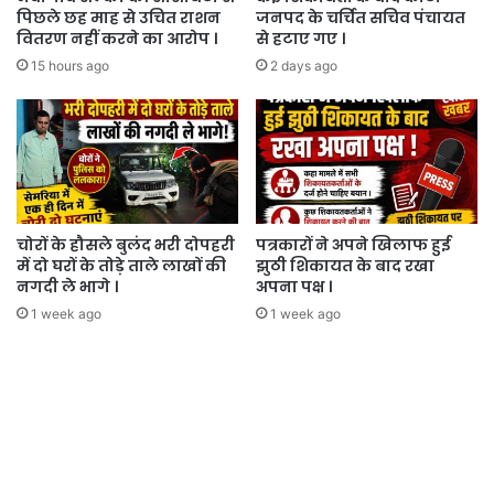
पिछले छह माह से उचित राशन
जनपद के चर्चित सचिव पंचायत
वितरण नहीं करने का आरोप ।
से हटाए गए ।
15 hours ago
2 days ago
चोरों के हौसले बुलंद भरी दोपहरी
पत्रकारों ने अपने खिलाफ हुई
में दो घरों के तोड़े ताले लाखों की
झुठी शिकायत के बाद रखा
नगदी ले भागे ।
अपना पक्ष ।
1 week ago
1 week ago