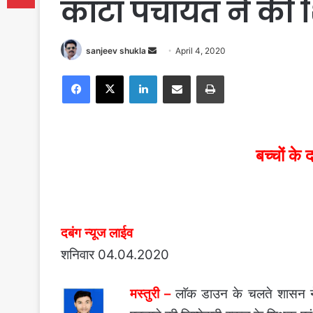
कांटा पंचायत ने की
Send
sanjeev shukla
April 4, 2020
an
Facebook
X
LinkedIn
Share via Email
Print
email
बच्चों के 
दबंग न्यूज लाईव
शनिवार 04.04.2020
मस्तुरी –
लाॅक डाउन के चलते शासन ने स्