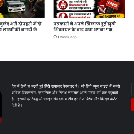
बुलंद भरी दोपहरी में दो
पत्रकारों ने अपने खिलाफ हुई झुठी
ाले लाखों की नगदी ले
शिकायत के बाद रखा अपना पक्ष ।
1 week ago
E
देश में तेजी से बढ़ती हुई हिंदी समाचार वेबसाइट है। जो हिंदी न्यूज साइटों में सबसे
y
अधिक विश्वसनीय, प्रमाणिक और निष्पक्ष समाचार अपने पाठक वर्ग तक पहुंचाती
E
है। इसकी प्रतिबद्ध ऑनलाइन संपादकीय टीम हर रोज विशेष और विस्तृत कंटेंट
a
देती है।