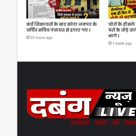
कई शिकायतों के बाद कोटा जनपद के
चोरों के हौसले 
चर्चित सचिव पंचायत से हटाए गए ।
घरों के तोड़े त
भागे ।
20 hours ago
1 week ago