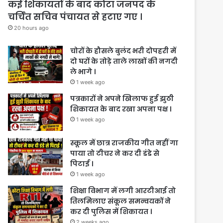
कई शिकायतों के बाद कोटा जनपद के
चर्चित सचिव पंचायत से हटाए गए ।
20 hours ago
चोरों के हौसले बुलंद भरी दोपहरी में
दो घरों के तोड़े ताले लाखों की नगदी
ले भागे ।
1 week ago
पत्रकारों ने अपने खिलाफ हुई झुठी
शिकायत के बाद रखा अपना पक्ष ।
1 week ago
स्कूल में छात्र राजकीय गीत नहीं गा
पाया तो टीचर ने कर दी डंडे से
पिटाई ।
1 week ago
शिक्षा विभाग में लगी आरटीआई तो
तिलमिलाए संकूल समन्वयकों ने
कर दी पुलिस में शिकायत ।
2 weeks ago