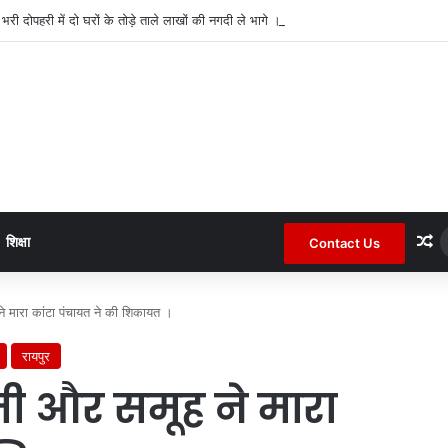
द भरी दोपहरी में दो घरों के तोड़े ताले लाखों की नगदी ले भागे ।
R
शिक्षा
Contact Us
ने मारा कांटा पंचायत ने की शिकायत ।
रायपुर
ूजी और समूह ने मारा