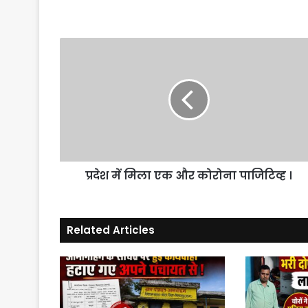
प्रदेश
में
मिला
एक
और
कोरोना
पाजिटिव्ह
।
प्रदेश में मिला एक और कोरोना पाजिटिव्ह ।
Related Articles