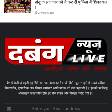
संकूल समन्वयकों ने कर दी पुलिस में शिकायत
।
2 weeks ago
देश में तेजी से बढ़ती हुई हिंदी समाचार वेबसाइट है। जो हिंदी न्यूज साइटों में सबसे अधिक
विश्वसनीय, प्रमाणिक और निष्पक्ष समाचार अपने पाठक वर्ग तक पहुंचाती है। इसकी प्रतिबद्ध
ऑनलाइन संपादकीय टीम हर रोज विशेष और विस्तृत कंटेंट देती है।
Enter
your