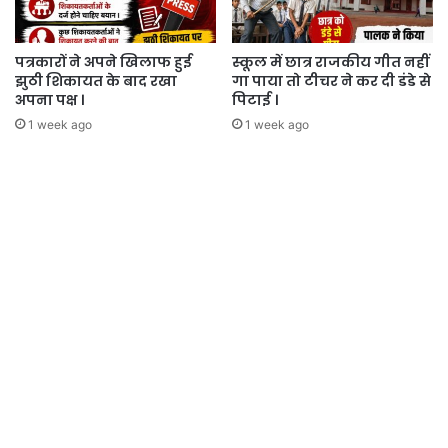
पत्रकारों ने अपने खिलाफ हुई
स्कूल में छात्र राजकीय गीत नहीं
झुठी शिकायत के बाद रखा
गा पाया तो टीचर ने कर दी डंडे से
अपना पक्ष ।
पिटाई ।
1 week ago
1 week ago