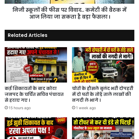
बैठक
निजी स्कूलों की फीस पर विवाद.. कमेटी की बैठक में
में
आज
आज लिया जा सकता है बड़ा फैसला I
लिया
जा
Related Articles
सकता
है
बड़ा
फैसला
I
कई शिकायतों के बाद कोटा
चोरों के हौसले बुलंद भरी दोपहरी
जनपद के चर्चित सचिव पंचायत
में दो घरों के तोड़े ताले लाखों की
से हटाए गए ।
नगदी ले भागे ।
15 hours ago
1 week ago