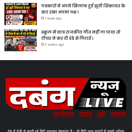
पत्रकारों ने अपने खिलाफ हुई झुठी शिकायत के
बाद रखा अपना पक्ष ।
1 week ago
स्कूल में छात्र राजकीय गीत नहीं गा पाया तो
टीचर ने कर दी डंडे से पिटाई ।
2 weeks ago
देश में तेजी से बढ़ती हुई हिंदी समाचार वेबसाइट है। जो हिंदी न्यूज साइटों में सबसे अधिक