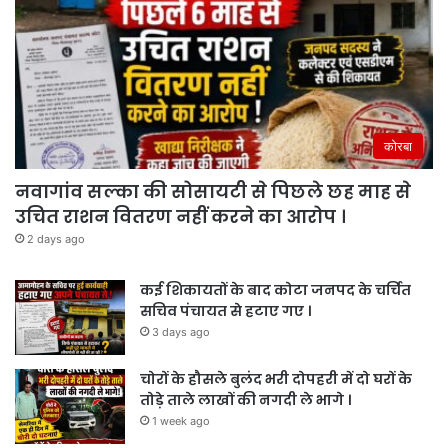
कोरबा
नवागांव सल्का की सोसायटी से पिछले छह माह से
उचित राशन वितरण नहीं करने का आरोप ।
2 days ago
कई शिकायतों के बाद कोटा जनपद के चर्चित
सचिव पंचायत से हटाए गए ।
3 days ago
चोरों के हौसले बुलंद भरी दोपहरी में दो घरों के
तोड़े ताले लाखों की नगदी ले भागे ।
1 week ago