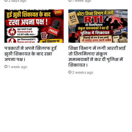
2 days ago
1 week ago
पत्रकारों ने अपने खिलाफ हुई
शिक्षा विभाग में लगी आरटीआई
झुठी शिकायत के बाद रखा
तो तिलमिलाए संकूल
अपना पक्ष ।
समन्वयकों ने कर दी पुलिस में
शिकायत ।
1 week ago
2 weeks ago