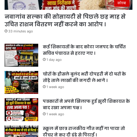
कोरबा
नवागांव सल्का की सोसायटी से पिछले छह माह से
उचित राशन वितरण नहीं करने का आरोप ।
33 minutes ago
कई शिकायतों के बाद कोटा जनपद के चर्चित
सचिव पंचायत से हटाए गए ।
1 day ago
चोरों के हौसले बुलंद भरी दोपहरी में दो घरों के
तोड़े ताले लाखों की नगदी ले भागे ।
1 week ago
पत्रकारों ने अपने खिलाफ हुई झुठी शिकायत के
बाद रखा अपना पक्ष ।
1 week ago
स्कूल में छात्र राजकीय गीत नहीं गा पाया तो
टीचर ने कर दी डंडे से पिटाई ।