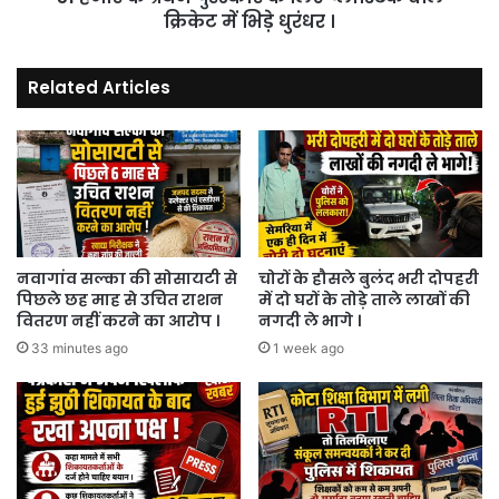
में
क्रिकेट में भिड़े धुरंधर ।
भिड़े
धुरंधर
Related Articles
।
नवागांव सल्का की सोसायटी से
चोरों के हौसले बुलंद भरी दोपहरी
पिछले छह माह से उचित राशन
में दो घरों के तोड़े ताले लाखों की
वितरण नहीं करने का आरोप ।
नगदी ले भागे ।
33 minutes ago
1 week ago