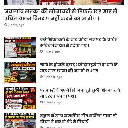
नवागांव सल्का की सोसायटी से पिछले छह माह से
उचित राशन वितरण नहीं करने का आरोप ।
3 days ago
कई शिकायतों के बाद कोटा जनपद के चर्चित
सचिव पंचायत से हटाए गए ।
4 days ago
चोरों के हौसले बुलंद भरी दोपहरी में दो घरों के
तोड़े ताले लाखों की नगदी ले भागे ।
2 weeks ago
पत्रकारों ने अपने खिलाफ हुई झुठी शिकायत के
बाद रखा अपना पक्ष ।
2 weeks ago
स्कूल में छात्र राजकीय गीत नहीं गा पाया तो
टीचर ने कर दी डंडे से पिटाई ।
2 weeks ago