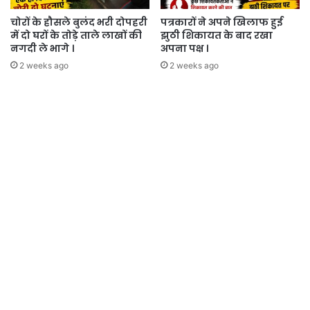
चोरों के हौसले बुलंद भरी दोपहरी
पत्रकारों ने अपने खिलाफ हुई
में दो घरों के तोड़े ताले लाखों की
झुठी शिकायत के बाद रखा
नगदी ले भागे ।
अपना पक्ष ।
2 weeks ago
2 weeks ago