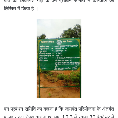
बात की शिकायत यहां के वन प्रबंधन समिति ने कलेक्टर को
लिखित में किया है ।
वन प्रबंधन समिति का कहना है कि जामवंत परियोजना के अंतर्गत
फलदार वृक्ष रोपण कराना था भाग 1,2,3 में रकबा 30 हेक्टेयर में