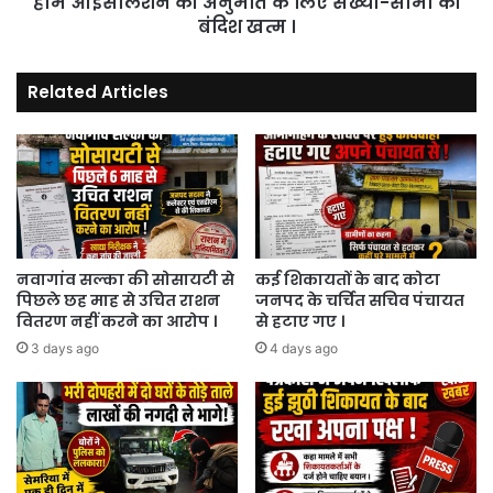
होम आइसोलेशन की अनुमति के लिए संख्या-सीमा की
खत्म
बंदिश खत्म ।
।
Related Articles
नवागांव सल्का की सोसायटी से
कई शिकायतों के बाद कोटा
पिछले छह माह से उचित राशन
जनपद के चर्चित सचिव पंचायत
वितरण नहीं करने का आरोप ।
से हटाए गए ।
3 days ago
4 days ago